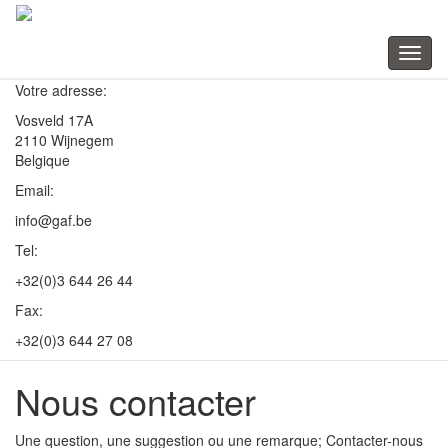
Toggl
naviga
Votre adresse:
Vosveld 17A
2110 Wijnegem
Belgique
Email:
info@gaf.be
Tel:
+32(0)3 644 26 44
Fax:
+32(0)3 644 27 08
Nous contacter
Une question, une suggestion ou une remarque; Contacter-nous