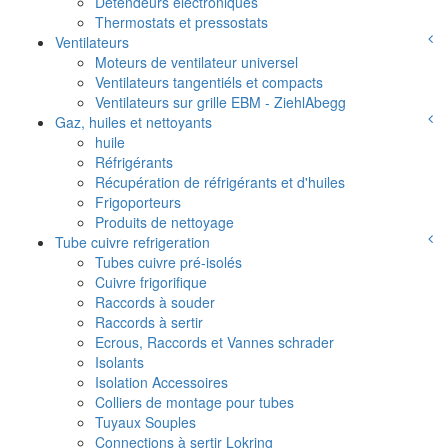
Détendeurs électroniques
Thermostats et pressostats
Ventilateurs
Moteurs de ventilateur universel
Ventilateurs tangentiéls et compacts
Ventilateurs sur grille EBM - ZiehlAbegg
Gaz, huiles et nettoyants
huile
Réfrigérants
Récupération de réfrigérants et d'huiles
Frigoporteurs
Produits de nettoyage
Tube cuivre refrigeration
Tubes cuivre pré-isolés
Cuivre frigorifique
Raccords à souder
Raccords à sertir
Ecrous, Raccords et Vannes schrader
Isolants
Isolation Accessoires
Colliers de montage pour tubes
Tuyaux Souples
Connections à sertir Lokring