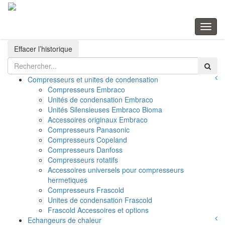
Toggle
navigation
Toggl
naviga
Effacer l’historique
Compresseurs et unites de condensation
Compresseurs Embraco
Unités de condensation Embraco
Unités Silensieuses Embraco Bioma
Accessoires originaux Embraco
Compresseurs Panasonic
Compresseurs Copeland
Compresseurs Danfoss
Compresseurs rotatifs
Accessoires universels pour compresseurs
hermetiques
Compresseurs Frascold
Unites de condensation Frascold
Frascold Accessoires et options
Echangeurs de chaleur